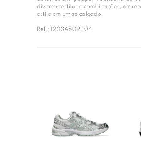
diversos estilos e combinações, ofere
estilo em um só calçado.
Ref.: 1203A609.104
-23%