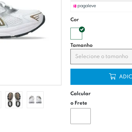
Cor
Tamanho
Selecione o tamanho
COMP
Calcular
o Frete