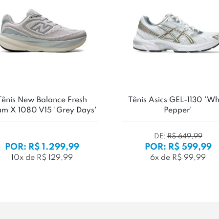
Tênis New Balance Fresh
Tênis Asics GEL-1130 'Wh
m X 1080 V15 'Grey Days'
Pepper'
DE:
R$ 649,99
POR: R$ 1.299,99
POR: R$ 599,99
10x de R$ 129,99
6x de R$ 99,99