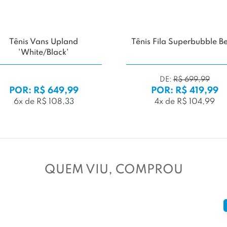
Tênis Vans Upland
Tênis Fila Superbubble B
'White/Black'
DE:
R$ 699,99
POR: R$ 649,99
POR: R$ 419,99
6x de R$ 108,33
4x de R$ 104,99
QUEM VIU, COMPROU