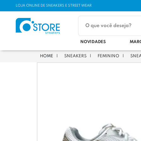
LOJA ONLINE DE SNEAKERS E STREET WEAR
NOVIDADES
MAR
SNEAKERS
FEMININO
SNE