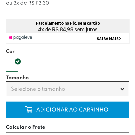
ou
x
de
3
R$ 113,30
Cor
Tamanho
Selecione o tamanho
COMPRAR
Calcular o Frete