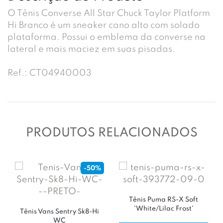
O Tênis Converse All Star Chuck Taylor Platform
Hi Branco é um sneaker cano alto com solado
plataforma. Possui o emblema da converse na
lateral e mais maciez em suas pisadas.
Ref.: CT04940003
PRODUTOS RELACIONADOS
-50%
Tênis Puma RS-X Soft
'White/Lilac Frost'
Tênis Vans Sentry Sk8-Hi
WC