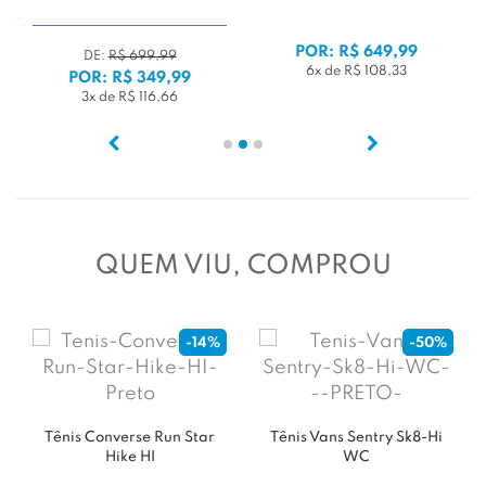
POR: R$ 649,99
DE:
R$ 699,99
6x de R$ 108,33
POR: R$ 349,99
3x de R$ 116,66
QUEM VIU, COMPROU
-14%
-50%
Tênis Converse Run Star
Tênis Vans Sentry Sk8-Hi
Hike HI
WC