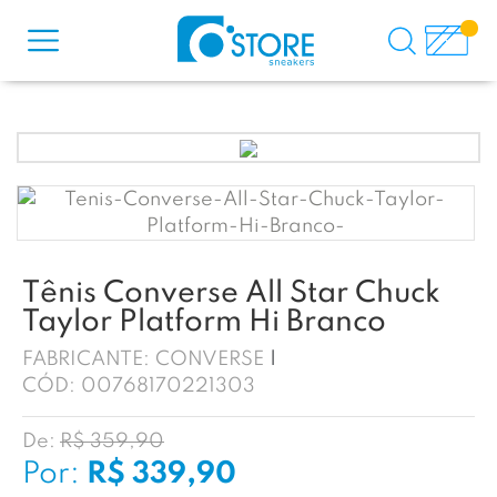
Tênis Converse All Star Chuck
Taylor Platform Hi Branco
FABRICANTE:
CONVERSE
CÓD:
00768170221303
De:
R$ 359,90
Por:
R$ 339,90