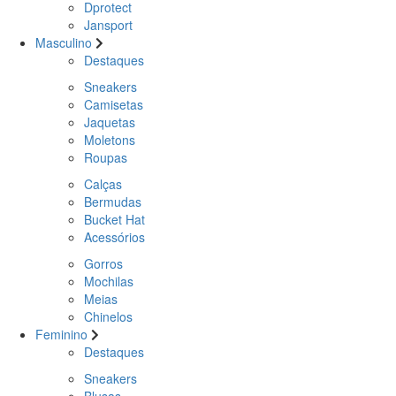
Dprotect
Jansport
Masculino
Destaques
Sneakers
Camisetas
Jaquetas
Moletons
Roupas
Calças
Bermudas
Bucket Hat
Acessórios
Gorros
Mochilas
Meias
Chinelos
Feminino
Destaques
Sneakers
Blusas