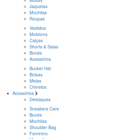
Jaquetas
Mochilas
Roupas
Vestidos
Moletons
Calças
Shorts & Saias
Bonés
Acessórios
Bucket Hat
Bolsas
Meias
Chinelos
Acessórios
Destaques
Sneakers Care
Bonés
Mochilas
Shoulder Bag
Feminino