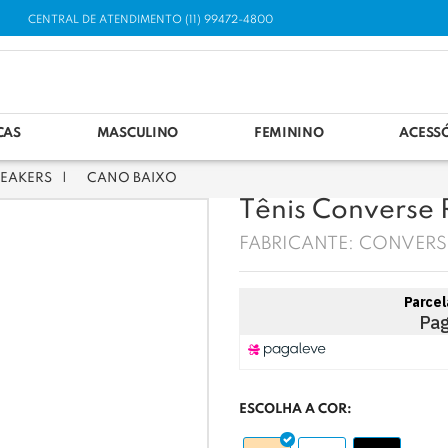
CENTRAL DE ATENDIMENTO (11) 99472-4800
CAS
MASCULINO
FEMININO
ACESS
EAKERS
CANO BAIXO
Tênis Converse 
FABRICANTE:
CONVERS
ESCOLHA A COR: