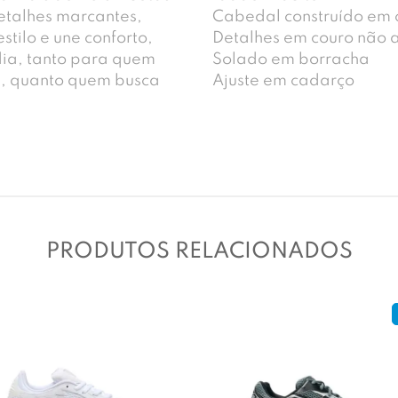
etalhes marcantes,
Cabedal construído em
estilo e une conforto,
Detalhes em couro não 
dia, tanto para quem
Solado em borracha
ios, quanto quem busca
Ajuste em cadarço
PRODUTOS RELACIONADOS