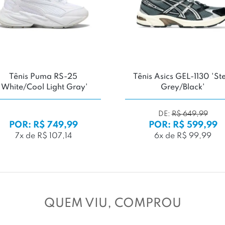
Tênis Puma RS-25
Tênis Asics GEL-1130 'St
'White/Cool Light Gray'
Grey/Black'
DE:
R$ 649,99
POR: R$ 749,99
POR: R$ 599,99
7x de R$ 107,14
6x de R$ 99,99
QUEM VIU, COMPROU