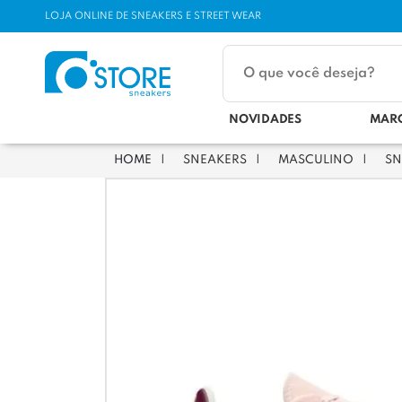
LOJA ONLINE DE SNEAKERS E STREET WEAR
NOVIDADES
MAR
SNEAKERS
MASCULINO
SN