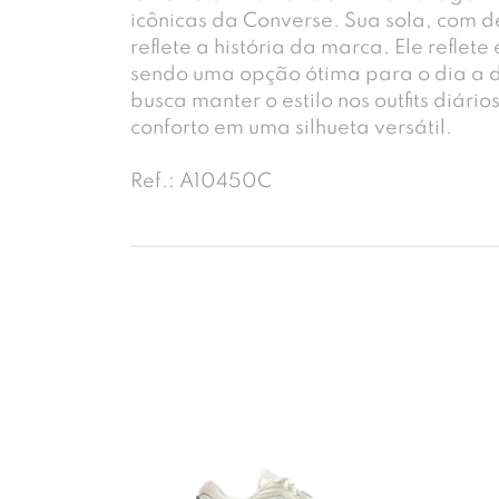
icônicas da Converse. Sua sola, com d
reflete a história da marca. Ele reflete 
sendo uma opção ótima para o dia a 
busca manter o estilo nos outfits diár
conforto em uma silhueta versátil.
Ref.: A10450C
-18%