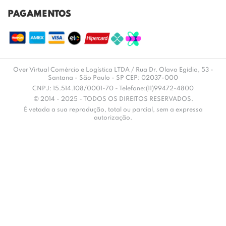
PAGAMENTOS
Over Virtual Comércio e Logística LTDA / Rua Dr. Olavo Egídio, 53 -
Santana - São Paulo - SP CEP: 02037-000
CNPJ: 15.514.108/0001-70 - Telefone:(11)99472-4800
© 2014 - 2025 - TODOS OS DIREITOS RESERVADOS.
É vetada a sua reprodução, total ou parcial, sem a expressa
autorização.