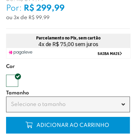
Por:
R$ 299,99
ou
x
de
3
R$ 99,99
Cor
Tamanho
Selecione o tamanho
COMPRAR