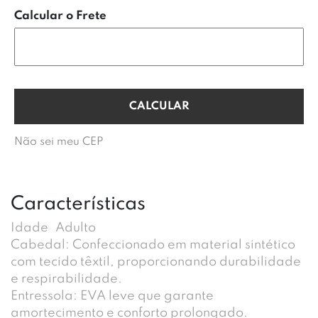
Calcular o Frete
Não sei meu CEP
Características
Idade
Adulto
Cabedal: Confeccionado em material sintético
com tecido têxtil, proporcionando durabilidade
e respirabilidade.
Entressola: EVA leve que garante
amortecimento e conforto prolongado.