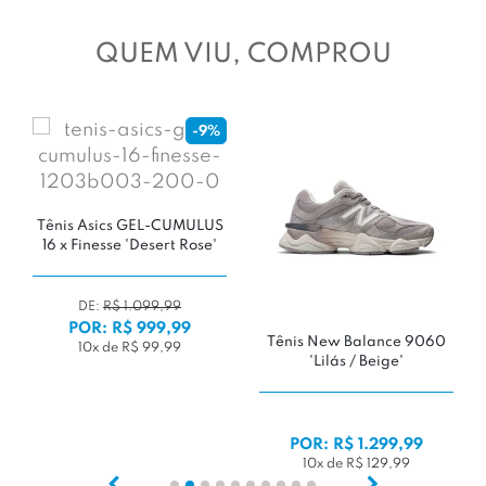
QUEM VIU, COMPROU
-9%
Tênis Asics GEL-CUMULUS
16 x Finesse 'Desert Rose'
DE:
R$ 1.099,99
POR: R$ 999,99
Tênis New Balance 9060
10x de R$ 99,99
'Lilás / Beige'
POR: R$ 1.299,99
10x de R$ 129,99