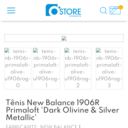
Tênis New Balance 1906R
Primaloft 'Dark Olivine & Silver
Metallic'
FABRICANTE:
NEW BALANCE