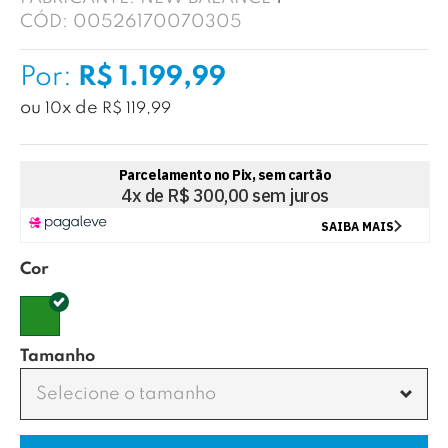
CÓD:
00526170070305
Por:
R$ 1.199,99
ou
x
de
10
R$ 119,99
Cor
Tamanho
Selecione o tamanho