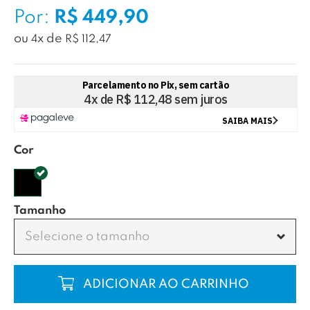
Por:
R$ 449,90
ou
x
de
4
R$ 112,47
Cor
Tamanho
Selecione o tamanho
COMPRAR