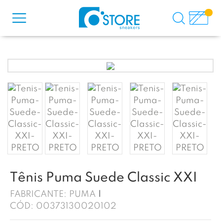
Tênis Puma Suede Classic XXI
FABRICANTE:
PUMA
CÓD:
00373130020102