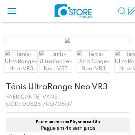
Tênis UltraRange Neo VR3
FABRICANTE:
VANS
CÓD:
00825170070607