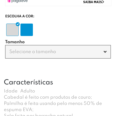
ESCOLHA A COR:
Tamanho
Selecione o tamanho
Características
Idade
Adulto
Cabedal é feito com produtos de couro;
Palmilha é feita usando pelo menos 50% de
espuma EVA;