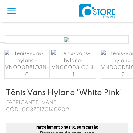
Tênis Vans Hylane 'White Pink'
FABRICANTE:
VANS
CÓD:
00875170140902