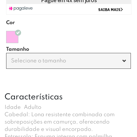
Cor
Tamanho
Selecione o tamanho
Características
Idade
Adulto
Cabedal: Lona resistente combinada com
sobreposições em camurça, oferecendo
durabilidade e visual encorpado.
Entressola: Espuma interna com palmilha