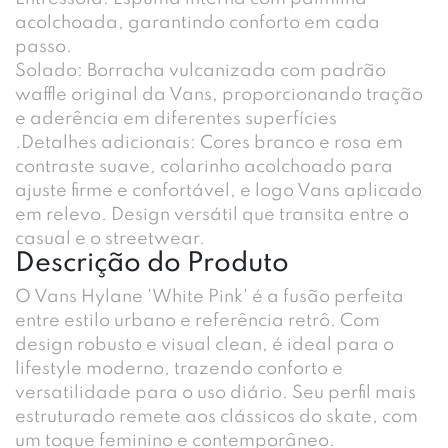
acolchoada, garantindo conforto em cada
passo.
Solado: Borracha vulcanizada com padrão
waffle original da Vans, proporcionando tração
e aderência em diferentes superfícies
.Detalhes adicionais: Cores branco e rosa em
contraste suave, colarinho acolchoado para
ajuste firme e confortável, e logo Vans aplicado
em relevo. Design versátil que transita entre o
casual e o streetwear.
Descrição do Produto
O Vans Hylane 'White Pink' é a fusão perfeita
entre estilo urbano e referência retrô. Com
design robusto e visual clean, é ideal para o
lifestyle moderno, trazendo conforto e
versatilidade para o uso diário. Seu perfil mais
estruturado remete aos clássicos do skate, com
um toque feminino e contemporâneo.