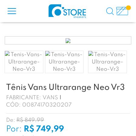
Tênis Vans Ultrarange Neo Vr3
FABRICANTE:
VANS
CÓD:
00874170320207
De:
R$ 849,99
Por:
R$ 749,99