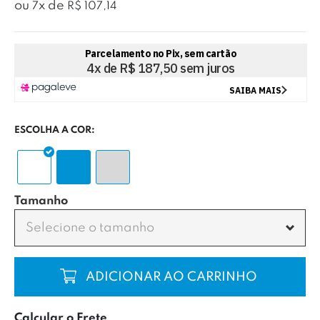
ou
x
de
7
R$ 107,14
ESCOLHA A COR:
Tamanho
Selecione o tamanho
COMPRAR
Calcular o Frete