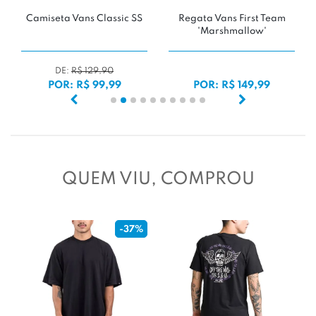
Camiseta Vans Classic SS
Regata Vans First Team
'Marshmallow'
DE:
R$ 129,90
POR: R$ 99,99
POR: R$ 149,99
QUEM VIU, COMPROU
-37%