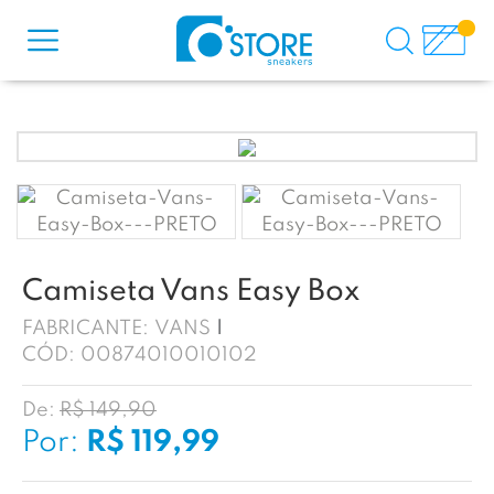
Camiseta Vans Easy Box
FABRICANTE:
VANS
CÓD:
00874010010102
De:
R$ 149,90
Por:
R$ 119,99