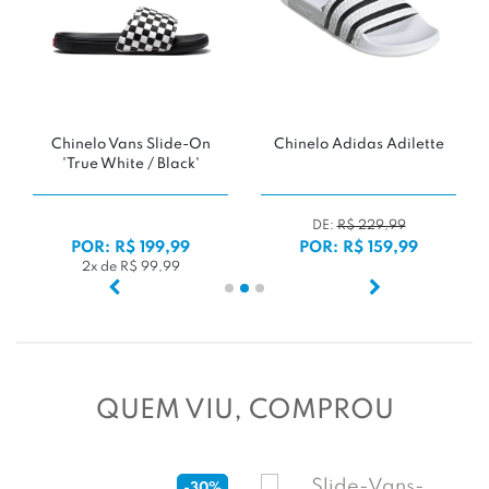
Chinelo Vans Slide-On
Chinelo Adidas Adilette
'True White / Black'
DE:
R$ 229,99
POR: R$ 199,99
POR: R$ 159,99
2x de R$ 99,99
QUEM VIU, COMPROU
-30%