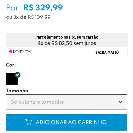
Por:
R$ 329,99
ou
x
de
3
R$ 109,99
Cor
Tamanho
Selecione o tamanho
COMPRAR