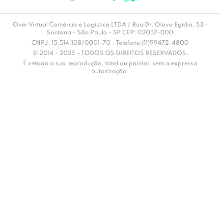
Over Virtual Comércio e Logística LTDA / Rua Dr. Olavo Egídio, 53 -
Santana - São Paulo - SP CEP: 02037-000
CNPJ: 15.514.108/0001-70 - Telefone:(11)99472-4800
© 2014 - 2025 - TODOS OS DIREITOS RESERVADOS.
É vetada a sua reprodução, total ou parcial, sem a expressa
autorização.