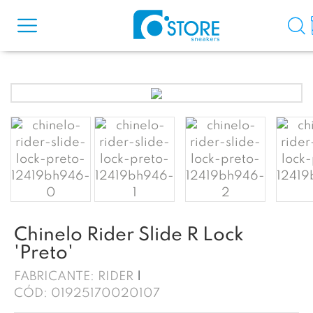
Chinelo Rider Slide R Lock
'Preto'
FABRICANTE:
RIDER
CÓD:
01925170020107