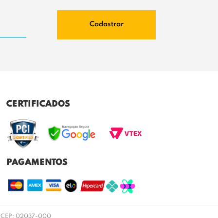
Cadastrar
CERTIFICADOS
PAGAMENTOS
 SP CEP: 02037-000