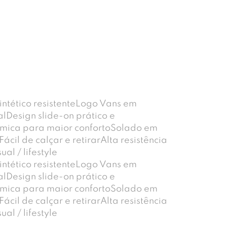
sintético resistenteLogo Vans em
alDesign slide-on prático e
ômica para maior confortoSolado em
ácil de calçar e retirarAlta resistência
al / lifestyle
sintético resistenteLogo Vans em
alDesign slide-on prático e
ômica para maior confortoSolado em
ácil de calçar e retirarAlta resistência
al / lifestyle