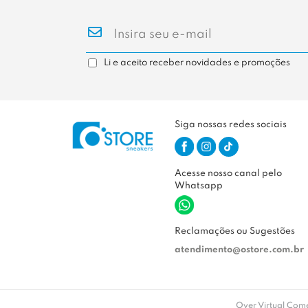
Li e aceito receber novidades e promoções
Siga nossas redes sociais
Acesse nosso canal pelo
Whatsapp
Reclamações ou Sugestões
atendimento@ostore.com.br
Over Virtual Comé