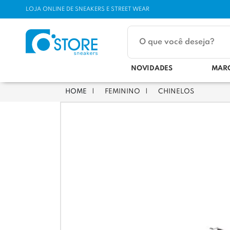
LOJA ONLINE DE SNEAKERS E STREET WEAR
NOVIDADES
MAR
FEMININO
CHINELOS