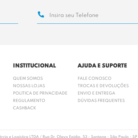
INSTITUCIONAL
AJUDA E SUPORTE
QUEM SOMOS
FALE CONOSCO
NOSSAS LOJAS
TROCAS E DEVOLUÇÕES
POLITICA DE PRIVACIDADE
ENVIO E ENTREGA
REGULAMENTO
DÚVIDAS FREQUENTES
CASHBACK
rcio e Logística LTDA / Rua Dr. Olavo Egídio, 53 - Santana - São Paulo -