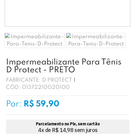
Impermeabilizante Para Tênis
D Protect - PRETO
FABRICANTE:
D PROTECT
CÓD:
01372210020100
Por:
R$ 59,90