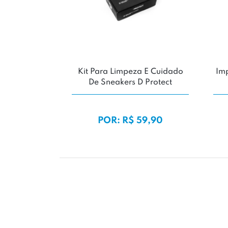
Kit Para Limpeza E Cuidado
Imp
De Sneakers D Protect
POR: R$ 59,90