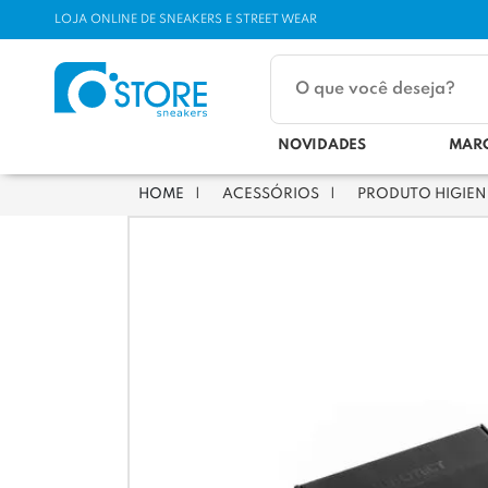
LOJA ONLINE DE SNEAKERS E STREET WEAR
NOVIDADES
MAR
ACESSÓRIOS
PRODUTO HIGIE