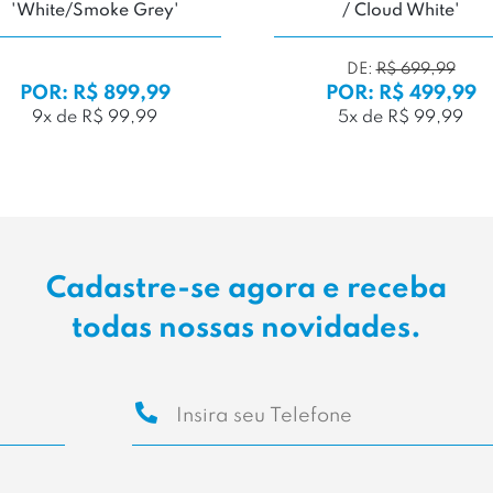
Primaloft 'All Black'
'Cream/Pure Silver'
DE:
R$ 1.199,99
POR: R$ 1.199,99
POR: R$ 999,99
10x de R$ 119,99
10x de R$ 99,99
Cadastre-se agora e receba
todas nossas novidades.