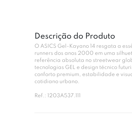
Descrição do Produto
O ASICS Gel-Kayano 14 resgata a ess
runners dos anos 2000 em uma silhuet
referência absoluta no streetwear gl
tecnologias GEL e design técnico futur
conforto premium, estabilidade e visu
cotidiano urbano.
Ref.: 1203A537.111