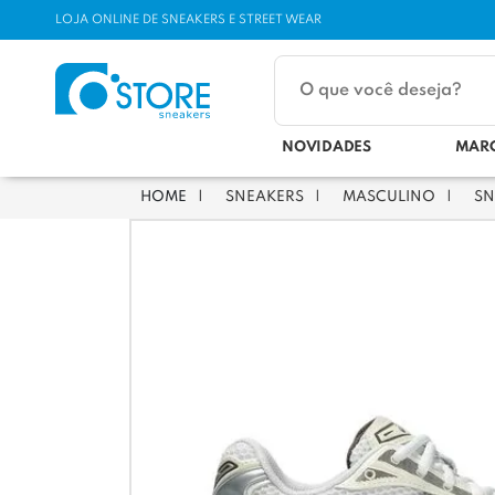
LOJA ONLINE DE SNEAKERS E STREET WEAR
NOVIDADES
MAR
SNEAKERS
MASCULINO
SN