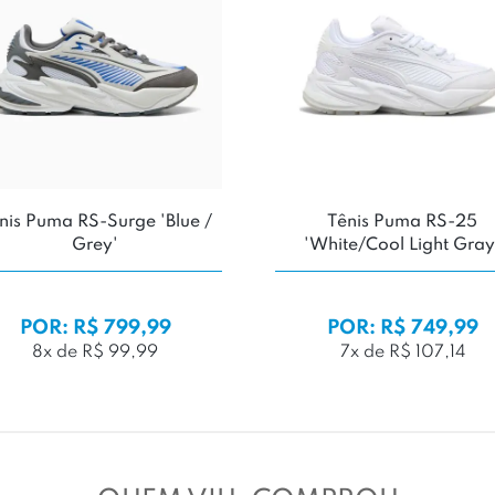
nis Puma RS-Surge 'Blue /
Tênis Puma RS-25
Grey'
'White/Cool Light Gray
POR: R$ 799,99
POR: R$ 749,99
8x de R$ 99,99
7x de R$ 107,14