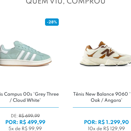
QUEM VIU, COMPROU
-28%
is Campus 00s 'Grey Three
Tênis New Balance 9060 '
/ Cloud White'
Oak / Angora'
DE:
R$ 699,99
POR: R$ 499,99
POR: R$ 1.299,90
5x de R$ 99,99
10x de R$ 129,99