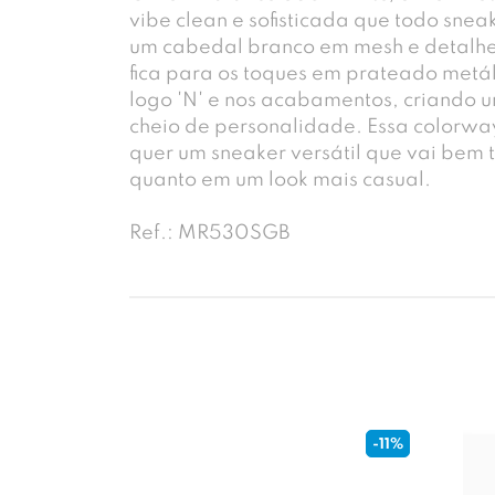
vibe clean e sofisticada que todo sne
um cabedal branco em mesh e detalhe
fica para os toques em prateado metá
logo 'N' e nos acabamentos, criando 
cheio de personalidade. Essa colorwa
quer um sneaker versátil que vai bem 
quanto em um look mais casual.
Ref.: MR530SGB
-11%