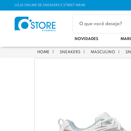
LOJA ONLINE DE SNEAKERS E STREET WEAR
NOVIDADES
MAR
SNEAKERS
MASCULINO
SN