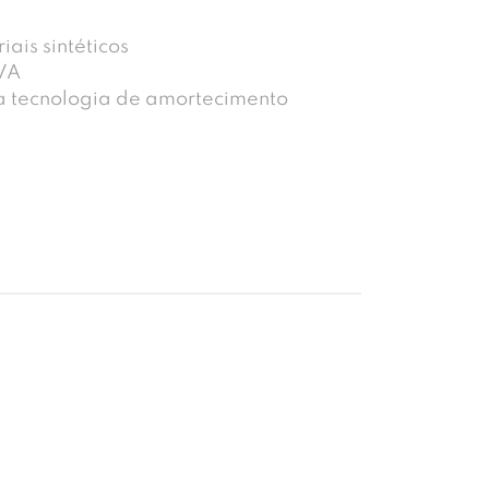
ais sintéticos
VA
a tecnologia de amortecimento