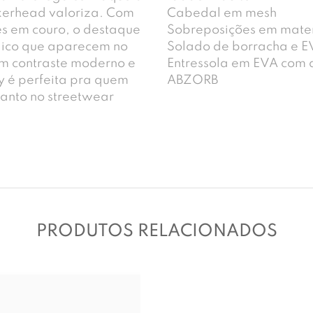
akerhead valoriza. Com
Cabedal em mesh
s em couro, o destaque
Sobreposições em materi
lico que aparecem no
Solado de borracha e E
um contraste moderno e
Entressola em EVA com 
y é perfeita pra quem
ABZORB
tanto no streetwear
PRODUTOS RELACIONADOS