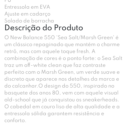
PU
Entressola em EVA
Ajuste em cadarço
Solado de borracha
Descrição do Produto
O New Balance 550 'Sea Salt/Marsh Green' é
um clássico repaginado que mantém o charme
retrô, mas com aquele toque fresh. A
combinação de cores é o ponto forte: o Sea Salt
traz um off-white clean que faz contraste
perfeito com o Marsh Green, um verde suave e
discreto que aparece nos detalhes da marca e
do calcanhar.O design do 550, inspirado no
basquete dos anos 80, vem com aquele visual
old-school que já conquistou os sneakerheads.
O cabedal em couro liso de alta qualidade e a
entressola sólida garantem resistência e
conforto.