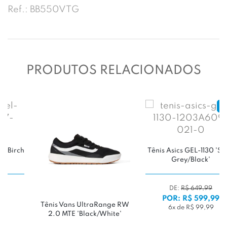
Ref.: BB550VTG
PRODUTOS RELACIONADOS
-7%
Tênis Asics GEL-1130 'Steel
Grey/Black'
DE:
R$ 649,99
POR: R$ 599,99
Tênis Vans UltraRange RW
6x de R$ 99,99
2.0 MTE 'Black/White'