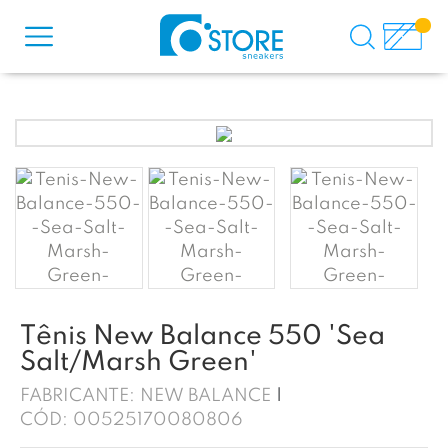
Tênis New Balance 550 'Sea
Salt/Marsh Green'
FABRICANTE:
NEW BALANCE
CÓD:
00525170080806