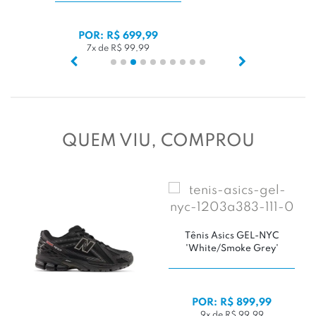
POR: R$ 699,99
7x de R$ 99,99
QUEM VIU, COMPROU
Tênis Asics GEL-NYC
'White/Smoke Grey'
POR: R$ 899,99
9x de R$ 99,99