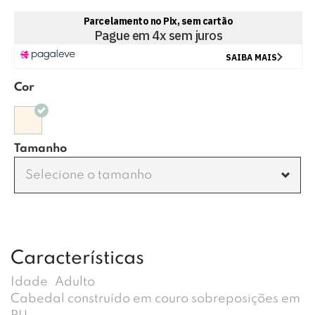
Cor
Tamanho
Selecione o tamanho
Características
Idade
Adulto
Cabedal construído em couro sobreposições em