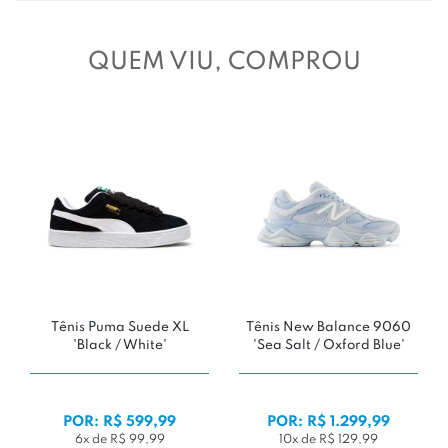
QUEM VIU, COMPROU
Tênis Puma Suede XL
Tênis New Balance 9060
'Black / White'
'Sea Salt / Oxford Blue'
POR: R$ 599,99
POR: R$ 1.299,99
6x de R$ 99,99
10x de R$ 129,99