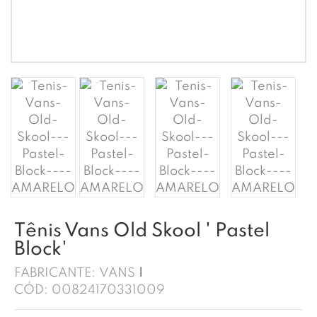
Tênis Vans Old Skool ' Pastel
Block'
FABRICANTE:
VANS
CÓD:
00824170331009