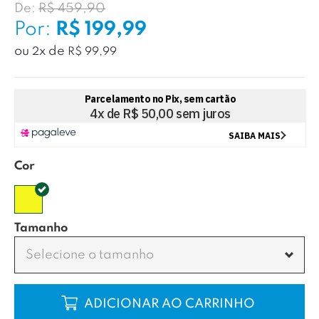
De:
R$ 459,90
Por:
R$ 199,99
ou
x
de
2
R$ 99,99
Cor
Tamanho
Selecione o tamanho
COMPRAR