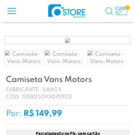
Camiseta Vans Motors
FABRICANTE:
VANS
CÓD:
00825010070103
Por:
R$ 149,99