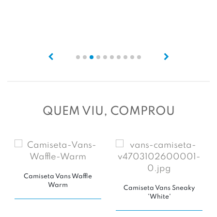
Camiseta Oversized
O'Store 'Preta'
POR: R$ 169,99
QUEM VIU, COMPROU
Camiseta Vans Waffle
Warm
Camiseta Vans Sneaky
'White'