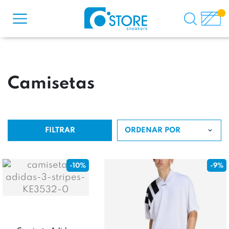
Camisetas
FILTRAR
ORDENAR POR
-10%
-9%