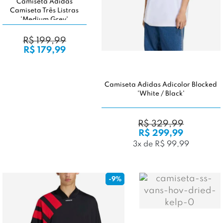
Camiseta Adidas
Camiseta Três Listras
'Medium Grey'
R$ 199,99
R$ 179,99
Camiseta Adidas Adicolor Blocked
'White / Black'
R$ 329,99
R$ 299,99
3x de R$ 99,99
-9%