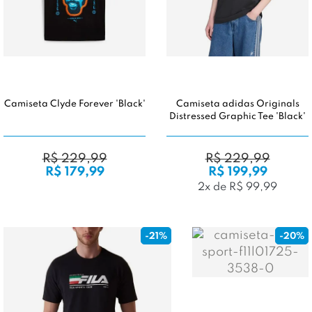
Camiseta Clyde Forever 'Black'
Camiseta adidas Originals
Distressed Graphic Tee 'Black'
R$ 229,99
R$ 229,99
R$ 179,99
R$ 199,99
2x de R$ 99,99
-21%
-20%