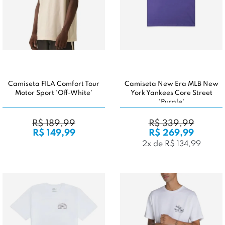
Camiseta FILA Comfort Tour
Camiseta New Era MLB New
Motor Sport 'Off-White'
York Yankees Core Street
'Purple'
R$ 189,99
R$ 339,99
R$ 149,99
R$ 269,99
2x de R$ 134,99