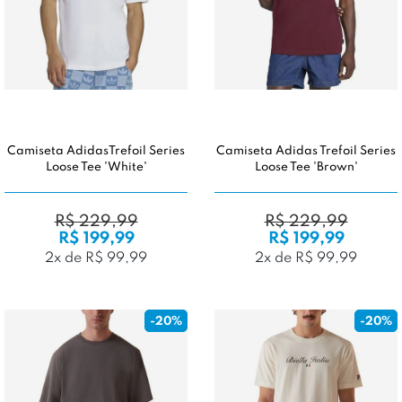
Camiseta AdidasTrefoil Series
Camiseta Adidas Trefoil Series
Loose Tee 'White'
Loose Tee 'Brown'
R$ 229,99
R$ 229,99
R$ 199,99
R$ 199,99
2x de R$ 99,99
2x de R$ 99,99
-20%
-20%