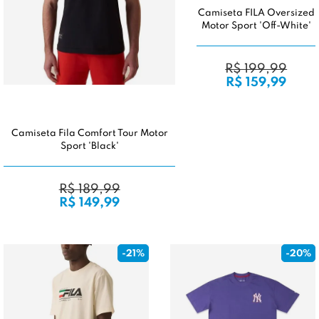
Camiseta FILA Oversized
Motor Sport 'Off-White'
R$ 199,99
R$ 159,99
Camiseta Fila Comfort Tour Motor
Sport 'Black'
R$ 189,99
R$ 149,99
-21%
-20%