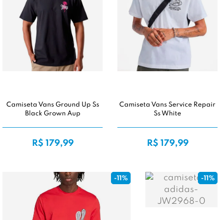
Camiseta Vans Ground Up Ss
Camiseta Vans Service Repair
Black Grown Aup
Ss White
R$ 179,99
R$ 179,99
-11%
-11%