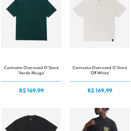
Camiseta Oversized O'Store
Camiseta Oversized O'Store
'Verde Musgo'
'Off White'
R$ 169,99
R$ 169,99