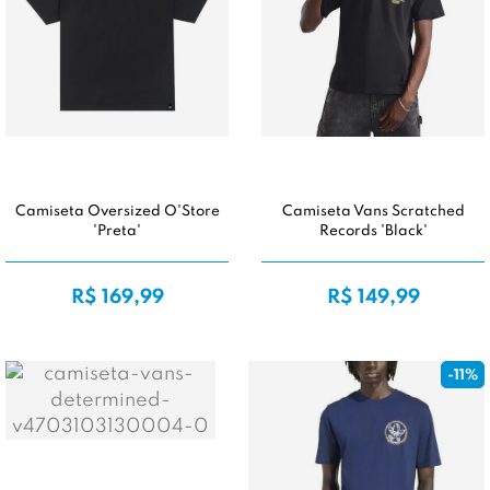
Camiseta Oversized O'Store
Camiseta Vans Scratched
'Preta'
Records 'Black'
R$ 169,99
R$ 149,99
-11%