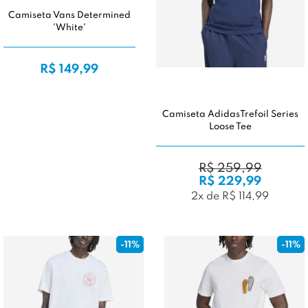
Camiseta Vans Determined
'White'
R$ 149,99
Camiseta AdidasTrefoil Series
Loose Tee
R$ 259,99
R$ 229,99
2x de R$ 114,99
-11%
-11%