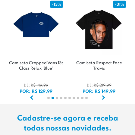
-13%
-31%
Camiseta Cropped Vans 1St
Camiseta Respect Face
Class Relax 'Blue'
Travis
DE:
R$ 149,99
DE:
R$ 219,99
POR: R$ 129,99
POR: R$ 149,99
Cadastre-se agora e receba
todas nossas novidades.