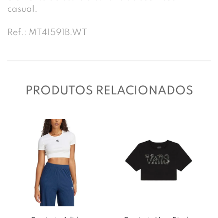
casual.
Ref.: MT41591B.WT
PRODUTOS RELACIONADOS