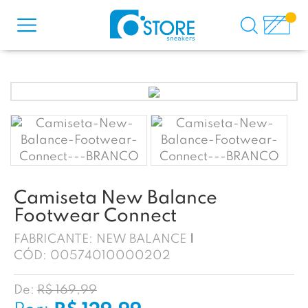
Camiseta New Balance
Footwear Connect
FABRICANTE:
NEW BALANCE
CÓD:
00574010000202
De:
R$ 169,99