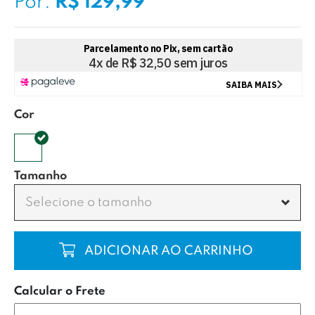
Por:
R$ 129,99
Cor
Tamanho
Selecione o tamanho
COMPRAR
Calcular o Frete